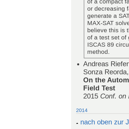
of a compact fa
or decreasing f
generate a SAT
MAX-SAT solver
believe this is
of a test set o
ISCAS 89 circu
method.
Andreas Riefer
Sonza Reorda,
On the Automa
Field Test
2015
Conf. on 
2014
nach oben zur J