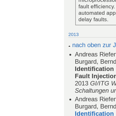
fault efficiency
automated appr
delay faults.
2013
nach oben zur J
Andreas Riefer
Burgard, Bern
Identificatio
Fault Injecti
2013
GI/ITG W
Schaltungen u
Andreas Riefer
Burgard, Bern
Identificatio