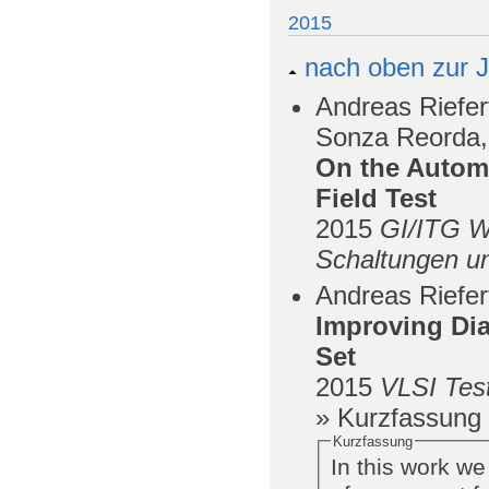
2015
nach oben zur J
Andreas Riefer
Sonza Reorda,
On the Automa
Field Test
2015
GI/ITG W
Schaltungen u
Andreas Riefer
Improving Dia
Set
2015
VLSI Tes
» Kurzfassung
Kurzfassung
In this work we