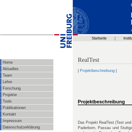
Startseite
|
Instit
RealTest
Home
Aktuelles
|
Projektbeschreibung
|
Team
Lehre
Forschung
Projekte
Tools
Projektbeschreibung
Publikationen
Kontakt
Impressum
Das Projekt RealTest (Test und
Datenschutzerklärung
Paderborn, Passau und Stuttgar