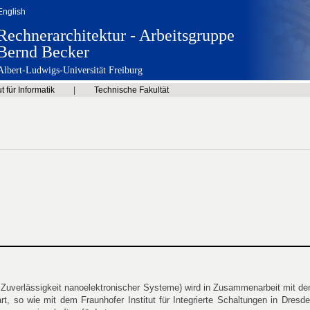
English
Rechnerarchitektur - Arbeitsgruppe
Bernd Becker
Albert-Ludwigs-Universität Freiburg
ut für Informatik
|
Technische Fakultät
 Zuverlässigkeit nanoelektronischer Systeme) wird in Zusammenarbeit mit den
t, so wie mit dem Fraunhofer Institut für Integrierte Schaltungen in Dresde