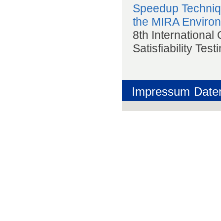
Speedup Techniqu
the MIRA Enviro
8th International
Satisfiability Tes
Impressum
Date