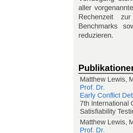
aller vorgenannt
Rechenzeit zu
Benchmarks sow
reduzieren.
Publikatione
Matthew Lewis, 
Prof. Dr.
Early Conflict D
7th International
Satisfiability Tes
Matthew Lewis, 
Prof. Dr.