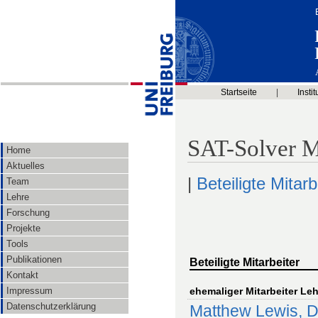
Startseite
|
Instit
SAT-Solver 
Home
Aktuelles
|
Beteiligte Mitarb
Team
Lehre
Forschung
Projekte
Tools
Publikationen
Beteiligte Mitarbeiter
Kontakt
Impressum
ehemaliger Mitarbeiter Leh
Datenschutzerklärung
Matthew Lewis, D