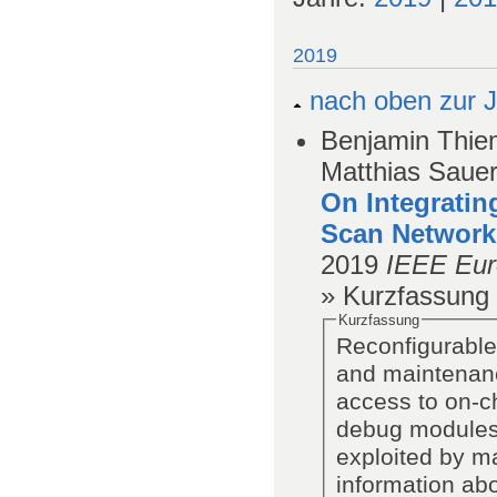
2019
nach oben zur J
Benjamin Thiem
Matthias Saue
On Integratin
Scan Network
2019
IEEE Eur
» Kurzfassung
Kurzfassung
Reconfigurable
and maintenanc
access to on-ch
debug modules
exploited by ma
information abo