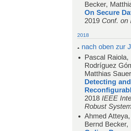
Becker, Matthi
On Secure Da
2019
Conf. on 
2018
nach oben zur J
Pascal Raiola,
Rodríguez Góm
Matthias Saue
Detecting and
Reconfigurab
2018
IEEE Int
Robust System
Ahmed Atteya, 
Bernd Becker,