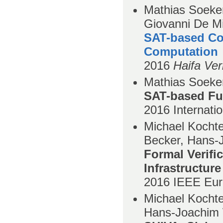
Mathias Soeken
Giovanni De Mi
SAT-based Co
Computation
2016
Haifa Ver
Mathias Soeken
SAT-based Fu
2016
Internati
Michael Kochte
Becker, Hans-
Formal Verifi
Infrastructure
2016
IEEE Eur
Michael Kochte
Hans-Joachim 