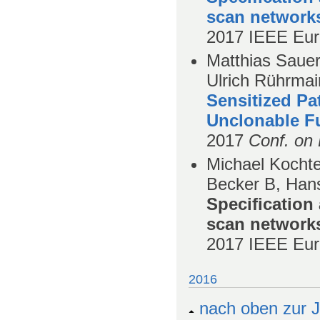
scan network
2017
IEEE Eur
Matthias Sauer
Ulrich Rührmair
Sensitized P
Unclonable F
2017
Conf. on 
Michael Kochte
Becker B, Han
Specification 
scan network
2017
IEEE Eur
2016
nach oben zur J