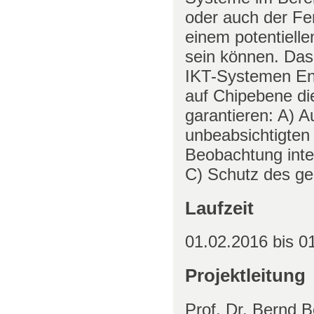
oder auch der Fer
einem potentielle
sein können. Das 
IKT-Systemen Ent
auf Chipebene di
garantieren: A) A
unbeabsichtigten
Beobachtung inte
C) Schutz des ge
Laufzeit
01.02.2016
bis
01
Projektleitung
Prof. Dr. Bernd 