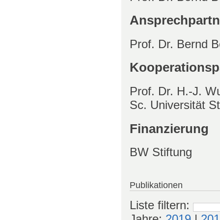
Ansprechpartn
Prof. Dr. Bernd B
Kooperationsp
Prof. Dr. H.-J. W
Sc. Universität St
Finanzierung
BW Stiftung
Publikationen
Liste filtern
:
Jahre:
2019
|
201